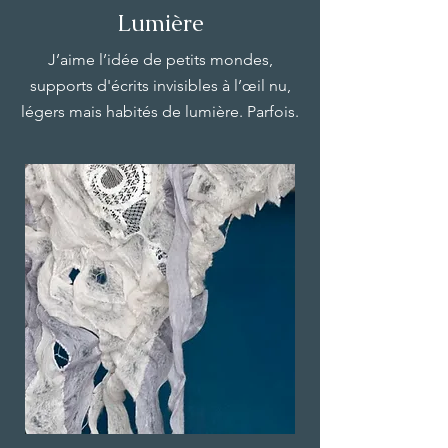
Lumière
J’aime l’idée de petits mondes,
supports d'écrits invisibles à l’œil nu,
légers mais habités de lumière. Parfois.