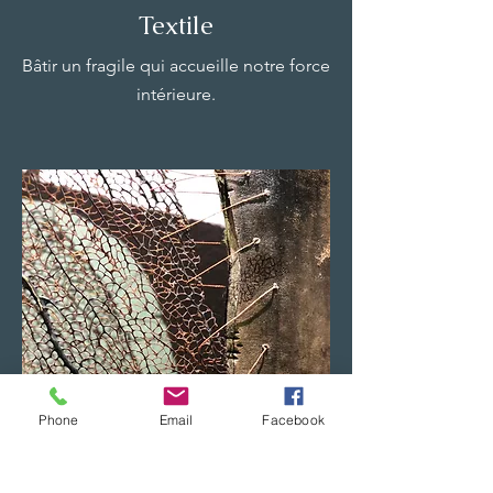
Textile
Bâtir un fragile qui accueille notre force
intérieure.
Phone
Email
Facebook