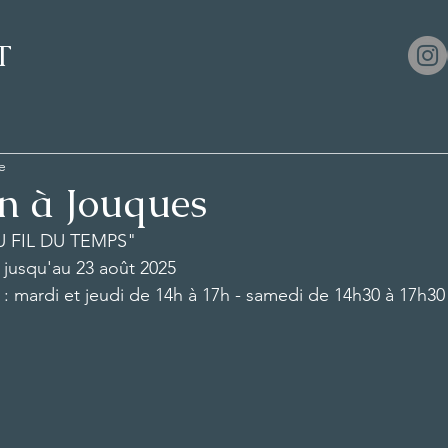
T
e
on à Jouques
AU FIL DU TEMPS"
e jusqu'au 23 août 2025
 : mardi et jeudi de 14h à 17h - samedi de 14h30 à 17h30